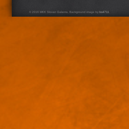
© 2016 MKK Slovan Galanta. Background image by
bs4711
.