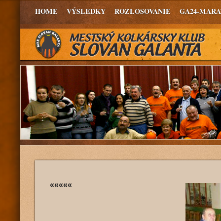
HOME
VÝSLEDKY
ROZLOSOVANIE
GA24-MAR
«««««