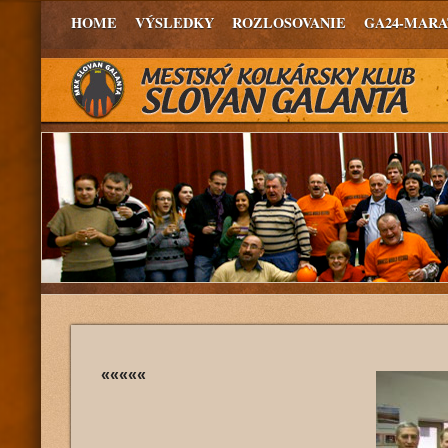
HOME
VÝSLEDKY
ROZLOSOVANIE
GA24-MAR
«««««