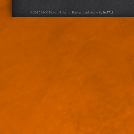
© 2016 MKK Slovan Galanta. Background image by
bs4711
.