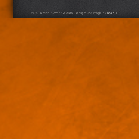
© 2016 MKK Slovan Galanta. Background image by
bs4711
.