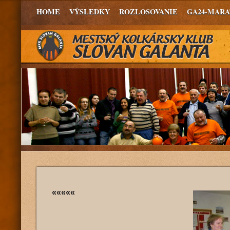
HOME
VÝSLEDKY
ROZLOSOVANIE
GA24-MAR
«««««