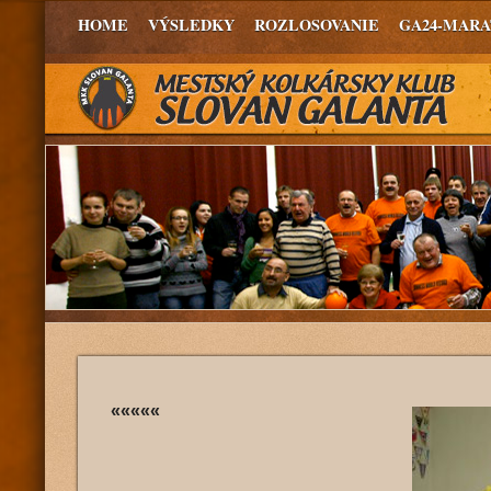
HOME
VÝSLEDKY
ROZLOSOVANIE
GA24-MAR
«««««