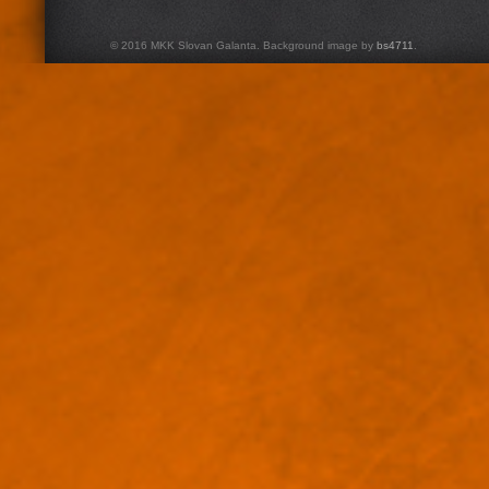
© 2016 MKK Slovan Galanta. Background image by
bs4711
.