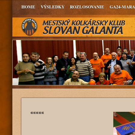
HOME
VÝSLEDKY
ROZLOSOVANIE
GA24-MAR
«««««