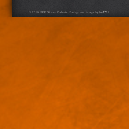
© 2016 MKK Slovan Galanta. Background image by
bs4711
.