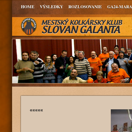
HOME
VÝSLEDKY
ROZLOSOVANIE
GA24-MAR
«««««