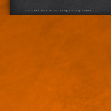
© 2016 MKK Slovan Galanta. Background image by
bs4711
.