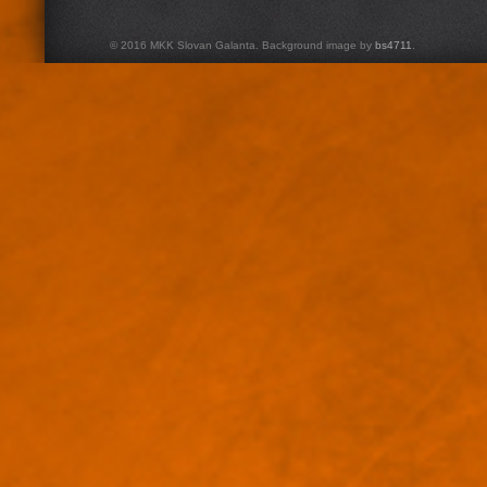
© 2016 MKK Slovan Galanta. Background image by
bs4711
.