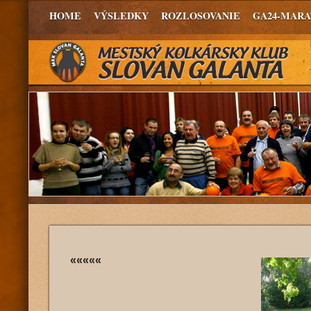
HOME
VÝSLEDKY
ROZLOSOVANIE
GA24-MAR
«««««