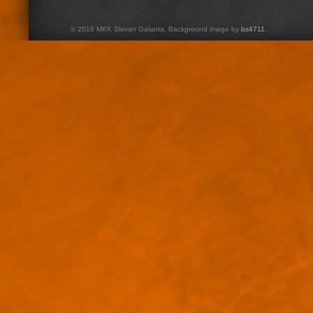
© 2016 MKK Slovan Galanta. Background image by
bs4711
.