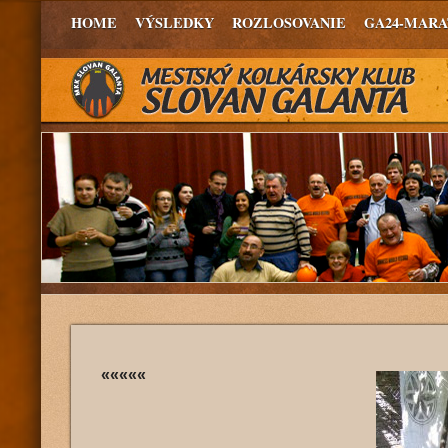
HOME
VÝSLEDKY
ROZLOSOVANIE
GA24-MAR
«««««