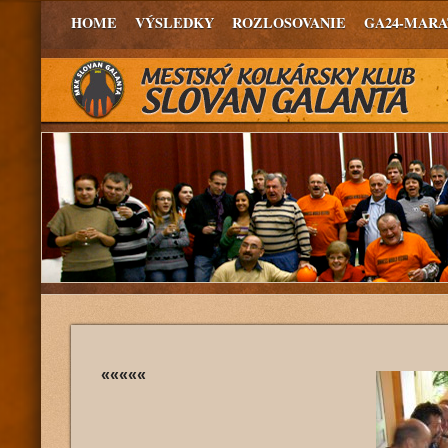
HOME
VÝSLEDKY
ROZLOSOVANIE
GA24-MAR
«««««