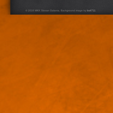
© 2016 MKK Slovan Galanta. Background image by
bs4711
.