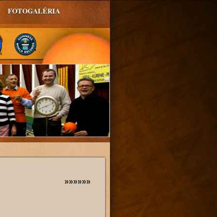
FOTOGALÉRIA
»»»»»»