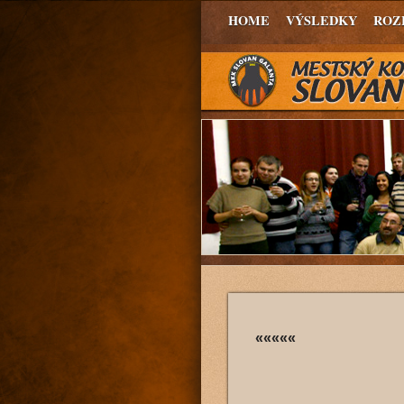
HOME
VÝSLEDKY
ROZ
«««««