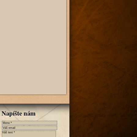
Napíšte nám