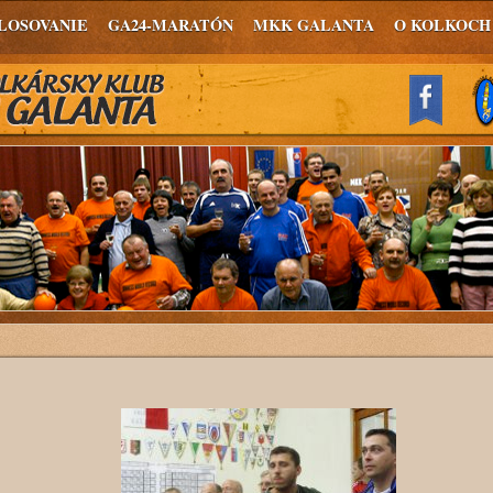
LOSOVANIE
GA24-MARATÓN
MKK GALANTA
O KOLKOCH