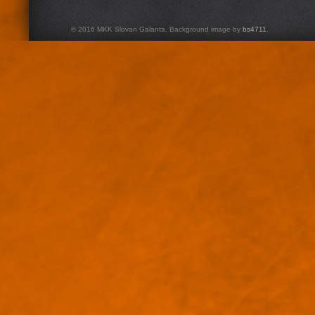
© 2016 MKK Slovan Galanta. Background image by
bs4711
.