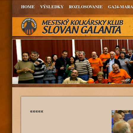
HOME
VÝSLEDKY
ROZLOSOVANIE
GA24-MAR
«««««