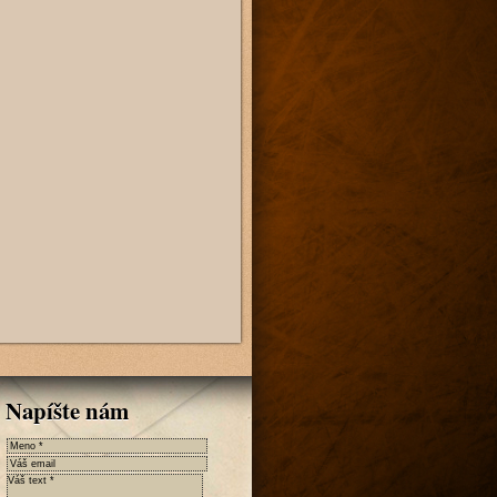
Napíšte nám