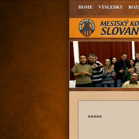
HOME
VÝSLEDKY
ROZ
«««««