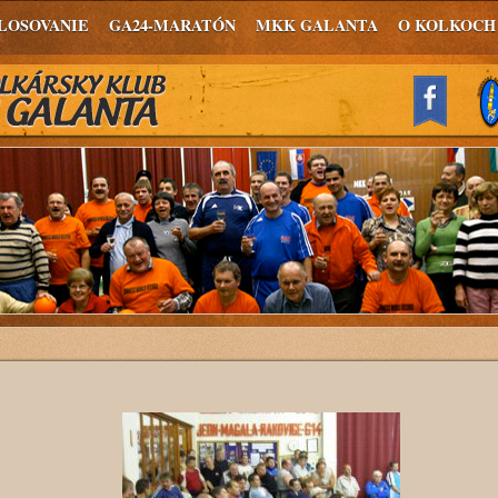
LOSOVANIE
GA24-MARATÓN
MKK GALANTA
O KOLKOCH