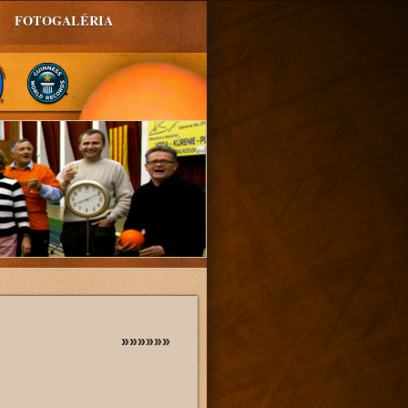
FOTOGALÉRIA
»»»»»»