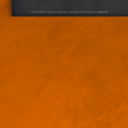
© 2016 MKK Slovan Galanta. Background image by
bs4711
.