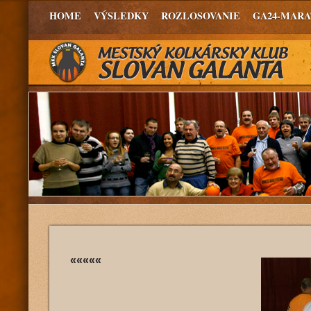
HOME
VÝSLEDKY
ROZLOSOVANIE
GA24-MAR
«««««