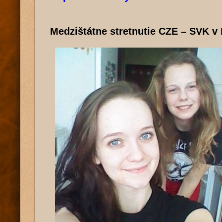
Medzištátne stretnutie CZE – SVK v