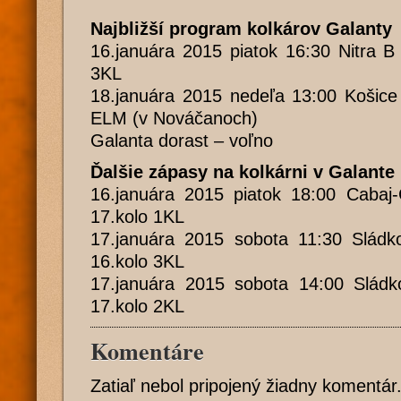
Najbližší program kolkárov Galanty
16.januára 2015 piatok 16:30 Nitra B
3KL
18.januára 2015 nedeľa 13:00 Košice
ELM (v Nováčanoch)
Galanta dorast – voľno
Ďalšie zápasy na kolkárni v Galante
16.januára 2015 piatok 18:00 Cabaj
17.kolo 1KL
17.januára 2015 sobota 11:30 Slád
16.kolo 3KL
17.januára 2015 sobota 14:00 Slád
17.kolo 2KL
Komentáre
Zatiaľ nebol pripojený žiadny komentár