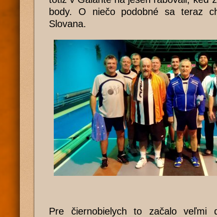
body. O niečo podobné sa teraz chce
Slovana.
Pre čiernobielych to začalo veľmi d