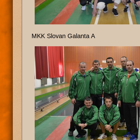
MKK Slovan Galanta A