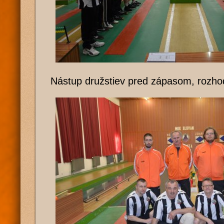
Nástup družstiev pred zápasom, rozhod