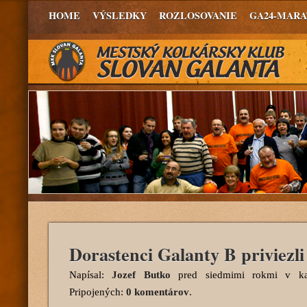
HOME
VÝSLEDKY
ROZLOSOVANIE
GA24-MAR
Dorastenci Galanty B priviezl
Napísal:
Jozef Butko
pred siedmimi rokmi
v kat
Pripojených:
0 komentárov
.