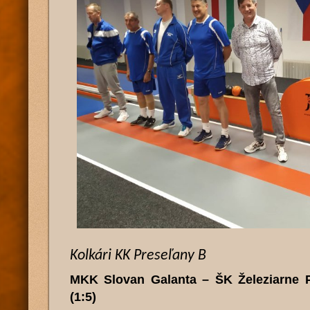
Kolkári KK Preseľany B
MKK Slovan Galanta – ŠK Železiarn
(1:5)