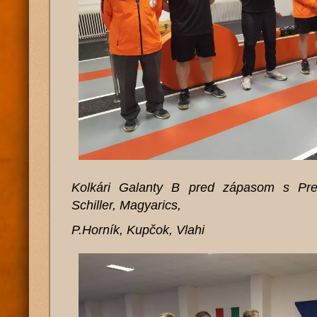
Kolkári Galanty B pred zápasom s Pre
Schiller, Magyarics,
P.Horník, Kupčok, Vlahi