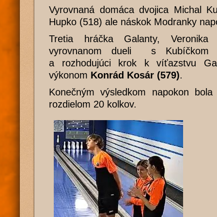
Vyrovnaná domáca dvojica Michal Ku
Hupko (518) ale náskok Modranky nap
Tretia hráčka Galanty, Veronika
vyrovnanom dueli s Kubíčkom d
a rozhodujúci krok k víťazstvu Ga
výkonom
Konrád Kosár (579)
.
Konečným výsledkom napokon bola 
rozdielom 20 kolkov.