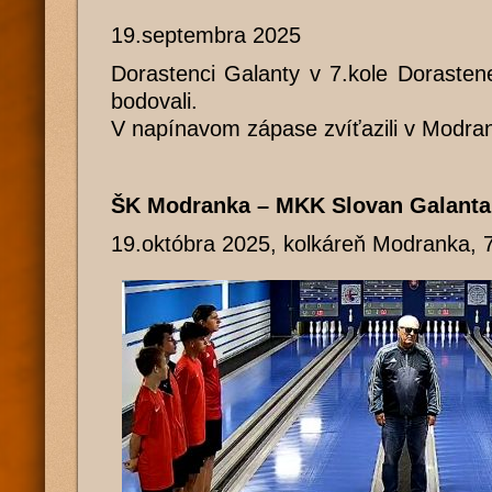
19.septembra 2025
Dorastenci Galanty v 7.kole Dorasten
bodovali.
V napínavom zápase zvíťazili v Modran
ŠK Modranka – MKK Slovan Galanta
19.októbra 2025, kolkáreň Modranka, 