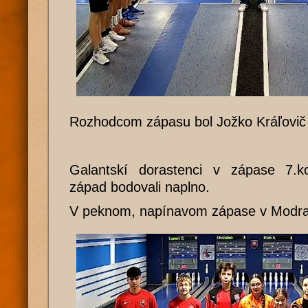
Rozhodcom zápasu bol Jožko Kráľovič
Galantskí dorastenci v zápase 7.ko
západ bodovali naplno.
V peknom, napínavom zápase v Modrank