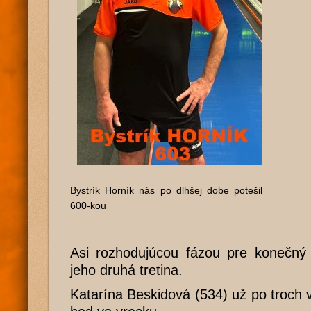
Bystrík Horník nás po dlhšej dobe potešil
600-kou
Asi rozhodujúcou fázou pre konečný 
jeho druhá tretina.
Katarína Beskidová (534) už po troch