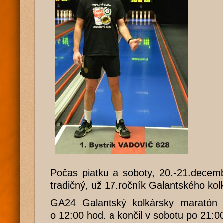
Počas piatku a soboty, 20.-21.decem
tradičný, už 17.ročník Galantského ko
GA24 Galantský kolkársky maratón 
o 12:00 hod. a končil v sobotu po 21:0