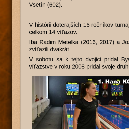
Vsetín (602).
V histórii doterajších 16 ročníkov tur
celkom 14 víťazov.
Iba Radim Metelka (2016, 2017) a Jo
zvíťazili dvakrát.
V sobotu sa k tejto dvojici pridal By
víťazstve v roku 2008 pridal svoje druh