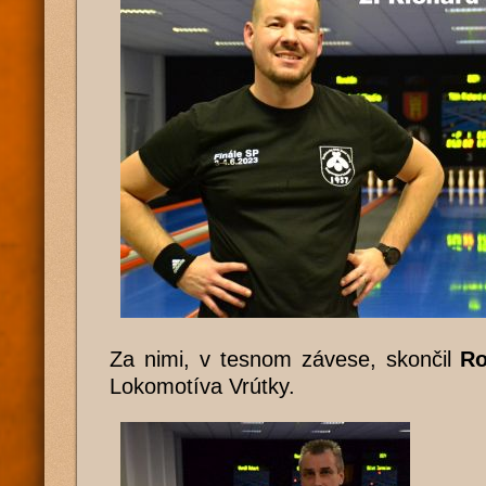
Za nimi, v tesnom závese, skončil
Ro
Lokomotíva Vrútky.