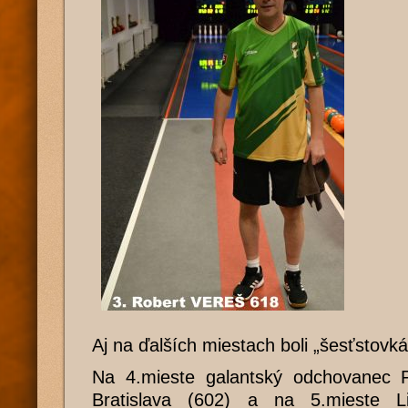
Aj na ďalších miestach boli „šesťstovkár
Na 4.mieste galantský odchovanec 
Bratislava (602) a na 5.mieste 