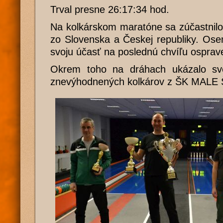
Trval presne 26:17:34 hod.
Na kolkárskom maratóne sa zúčastnilo
zo Slovenska a Českej republiky. Ose
svoju účasť na poslednú chvíľu osprave
Okrem toho na dráhach ukázalo sv
znevýhodnených kolkárov z ŠK MALE Š