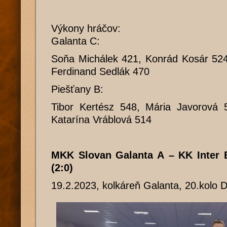
Výkony hráčov:
Galanta C:
Soňa Michálek 421, Konrád Kosár 524
Ferdinand Sedlák 470
Piešťany B:
Tibor Kertész 548, Mária Javorová 
Katarína Vráblová 514
MKK Slovan Galanta A – KK Inter 
(2:0)
19.2.2023, kolkáreň Galanta, 20.kolo 