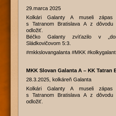
29.marca 2025
Kolkári Galanty A museli zápas
s Tatranom Bratislava A z dôvodu 
odložiť.
Béčko Galanty zvíťazilo v „d
Sládkovičovom 5:3.
#mkkslovangalanta #MKK #kolkygalan
MKK Slovan Galanta A – KK Tatran B
28.3.2025, kolkáreň Galanta
Kolkári Galanty A museli zápas
s Tatranom Bratislava A z dôvodu 
odložiť.