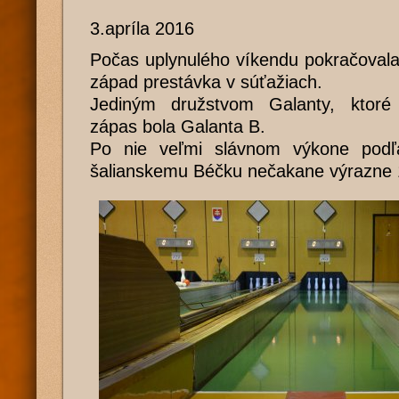
3.apríla 2016
Počas uplynulého víkendu pokračovala
západ prestávka v súťažiach.
Jediným družstvom Galanty, ktoré 
zápas bola Galanta B.
Po nie veľmi slávnom výkone podľa
šalianskemu Béčku nečakane výrazne 