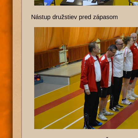
Nástup družstiev pred zápasom