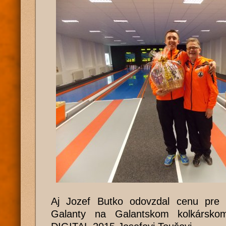
Aj Jozef Butko odovzdal cenu pre n
Galanty na Galantskom kolkársk