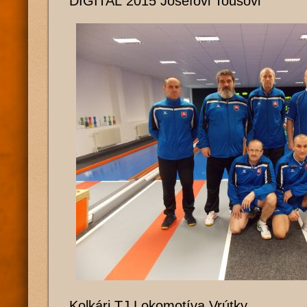
DIGITAL 2015 Josefovi Toušovi
Kolkári TJ Lokomotíva Vrútky