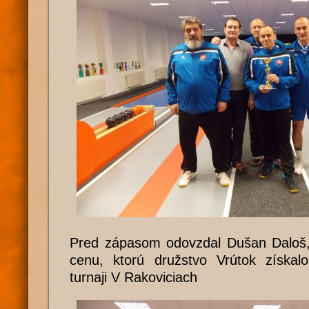
Pred zápasom odovzdal Dušan Daloš,
cenu, ktorú družstvo Vrútok získa
turnaji V Rakoviciach