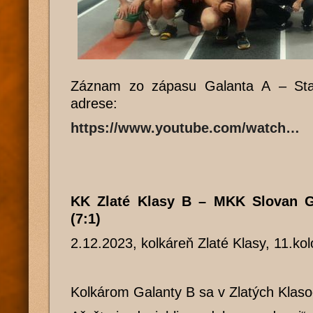
Záznam zo zápasu Galanta A – Sta
adrese:
https://www.youtube.com/watch…
KK Zlaté Klasy B – MKK Slovan 
(7:1)
2.12.2023, kolkáreň Zlaté Klasy, 11.ko
Kolkárom Galanty B sa v Zlatých Klaso