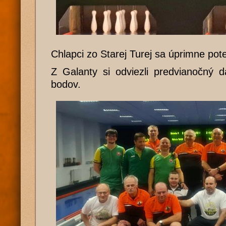
Chlapci zo Starej Turej sa úprimne poteš
Z Galanty si odviezli predvianočný 
bodov.