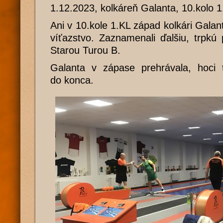
1.12.2023, kolkáreň Galanta, 10.kolo 
Ani v 10.kole 1.KL západ kolkári Galant
víťazstvo. Zaznamenali ďalšiu, trpkú 
Starou Turou B.
Galanta v zápase prehrávala, hoci 
do konca.