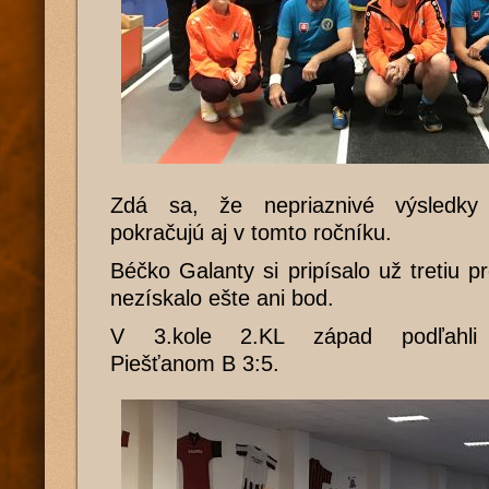
Zdá sa, že nepriaznivé výsledky 
pokračujú aj v tomto ročníku.
Béčko Galanty si pripísalo už tretiu p
nezískalo ešte ani bod.
V 3.kole 2.KL západ podľahli
Piešťanom B 3:5.