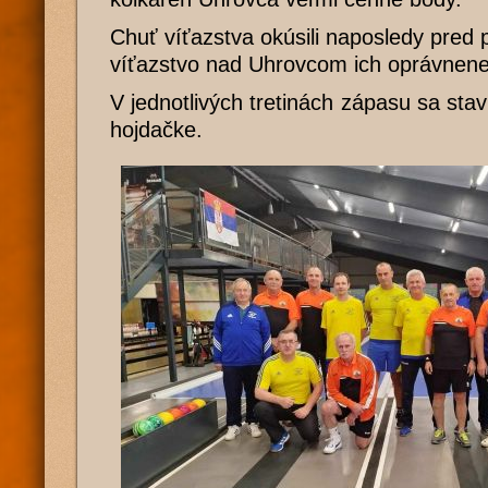
Chuť víťazstva okúsili naposledy pred 
víťazstvo nad Uhrovcom ich oprávnene 
V jednotlivých tretinách zápasu sa stav
hojdačke.