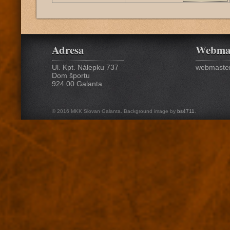
Adresa
Webma
Ul. Kpt. Nálepku 737
webmaster
Dom športu
924 00 Galanta
© 2016 MKK Slovan Galanta. Background image by
bs4711
.