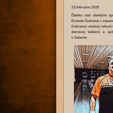
23.februára 2020
Ďaleko nad všetkými sp
Ernesta Gubrana v zápas
Gubranov osobný rekord 6
domácej kolkárni a spô
v Galante.