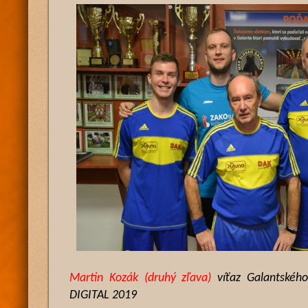
Martin Kozák (druhý zľava)
víťaz Galantskéh
DIGITAL 2019