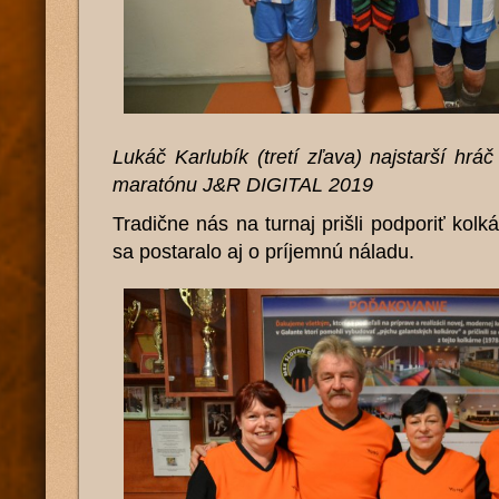
Lukáč Karlubík (tretí zľava) najstarší hr
maratónu J&R DIGITAL 2019
Tradične nás na turnaj prišli podporiť kol
sa postaralo aj o príjemnú náladu.