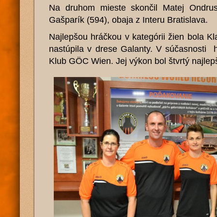
Na druhom mieste skončil Matej Ondrus 
Gašparík (594), obaja z Interu Bratislava.
Najlepšou hráčkou v kategórii žien bola Kl
nastúpila v drese Galanty. V súčasnosti
Klub GÖC Wien. Jej výkon bol štvrtý najlep