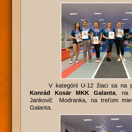
V kategórii U-12 žiaci sa na pr
Konrád Kosár MKK Galanta
, na 
Jankovič Modranka, na treťom mie
Galanta.