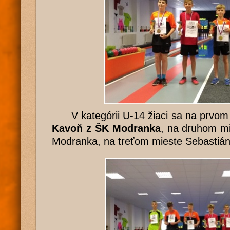
V kategórii U-14 žiaci sa na prvom 
Kavoň z ŠK Modranka
, na druhom m
Modranka, na treťom mieste Sebastiá