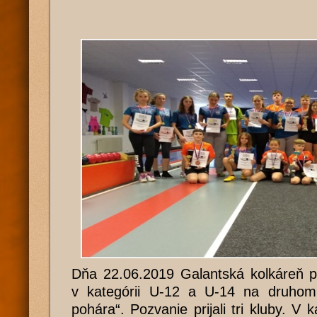
Dňa 22.06.2019 Galantská kolkáreň pr
v kategórii U-12 a U-14 na druhom
pohára“. Pozvanie prijali tri kluby. V 