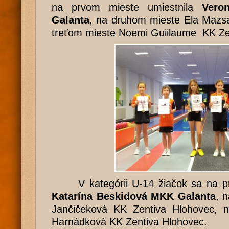
na prvom mieste umiestnila
Vero
Galanta
, na druhom mieste Ela Mazs
treťom mieste Noemi Guiilaume KK Ze
V kategórii U-14 žiačok sa na prv
Katarína Beskidová MKK Galanta
, 
Jančičeková KK Zentiva Hlohovec, 
Harnádková KK Zentiva Hlohovec.