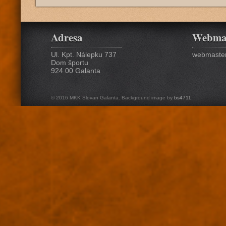
Adresa
Webma
Ul. Kpt. Nálepku 737
webmaster
Dom športu
924 00 Galanta
© 2016 MKK Slovan Galanta. Background image by
bs4711
.