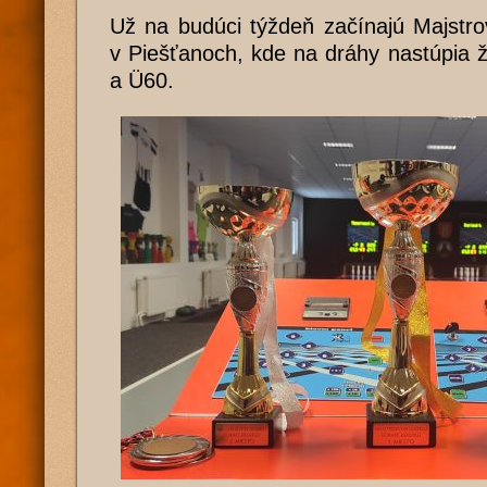
Už na budúci týždeň začínajú Majstro
v Piešťanoch, kde na dráhy nastúpia 
a Ü60.