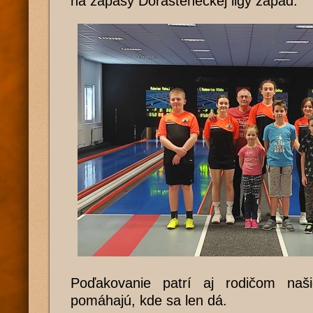
na zápasy Dorasteneckej ligy západ.
Poďakovanie patrí aj rodičom naši
pomáhajú, kde sa len dá.