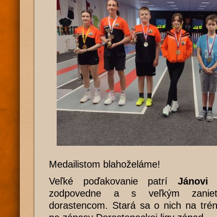
Medailistom blahoželáme!
Veľké poďakovanie patrí
Jánovi
zodpovedne a s veľkým zaniet
dorastencom. Stará sa o nich na trén