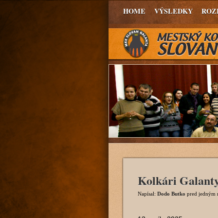
HOME
VÝSLEDKY
ROZ
Kolkári Galanty
Napísal:
Dodo Butko
pred jedným