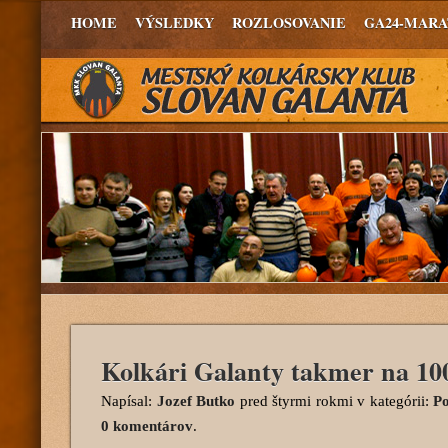
HOME
VÝSLEDKY
ROZLOSOVANIE
GA24-MAR
Kolkári Galanty takmer na 1
Napísal:
Jozef Butko
pred štyrmi rokmi
v kategórii:
Po
0 komentárov
.