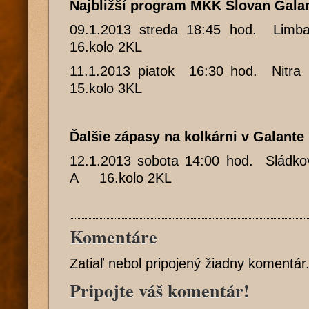
Najbližší program MKK Slovan Gala
09.1.2013 streda 18:45 hod. L
16.kolo 2KL
11.1.2013 piatok 16:30 hod. N
15.kolo 3KL
Ďalšie zápasy na kolkárni v Galante
12.1.2013 sobota 14:00 hod. Sládkov
A 16.kolo 2KL
Komentáre
Zatiaľ nebol pripojený žiadny komentár
Pripojte váš komentár!