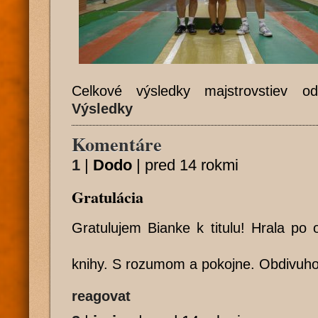
Celkové výsledky majstrovstiev 
Výsledky
Komentáre
1
|
Dodo
|
pred 14 rokmi
Gratulácia
Gratulujem Bianke k titulu! Hrala po 
knihy. S rozumom a pokojne. Obdivuh
reagovat