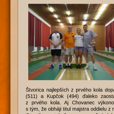
Štvorica najlepších z prvého kola dop
(511) a Kupčok (494) ďaleko zaosta
z prvého kola. Aj Chovanec výkon
s tým, že obháji titul majstra oddielu z