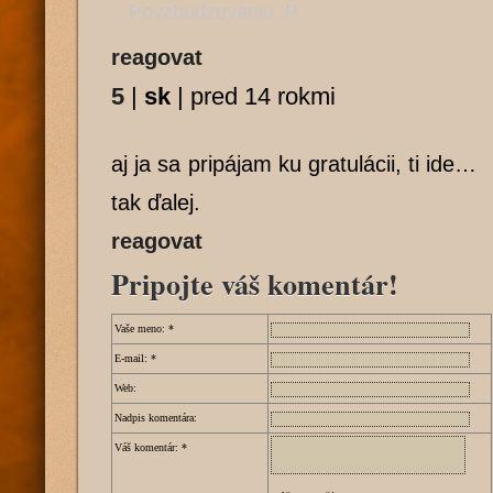
Povzbudzovaniu :P
reagovat
5
|
sk
|
pred 14 rokmi
aj ja sa pripájam ku gratulácii, ti ide…
tak ďalej.
reagovat
Pripojte váš komentár!
Vaše meno:
*
E-mail:
*
Web:
Nadpis komentára:
Váš komentár:
*