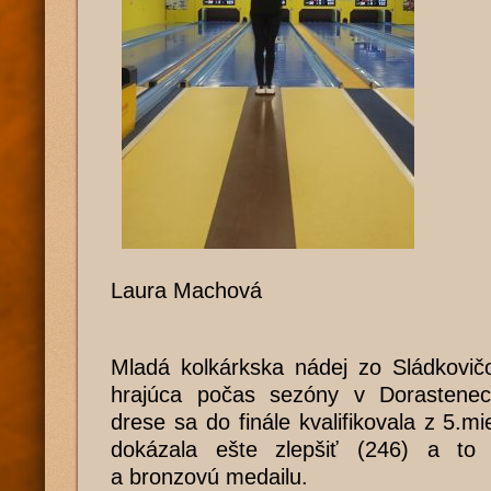
Laura Machová
Mladá kolkárkska nádej zo Sládkovi
hrajúca počas sezóny v Dorastenec
drese sa do finále kvalifikovala z 5.mi
dokázala ešte zlepšiť (246) a to 
a bronzovú medailu.