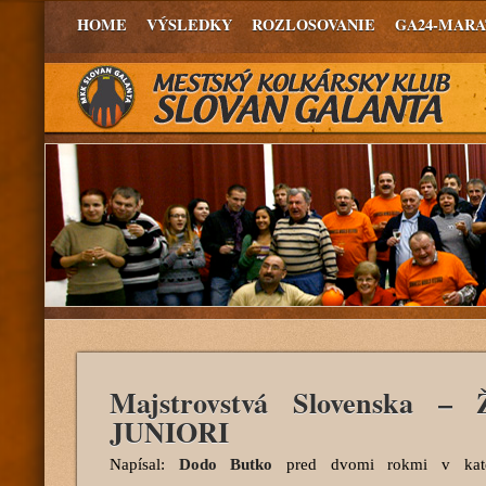
HOME
VÝSLEDKY
ROZLOSOVANIE
GA24-MAR
Majstrovstvá Slovenska –
JUNIORI
Napísal:
Dodo Butko
pred dvomi rokmi
v kate