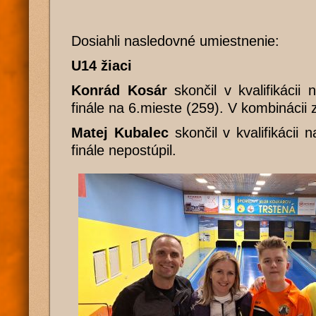
Dosiahli nasledovné umiestnenie:
U14 žiaci
Konrád Kosár
skončil v kvalifikácii
finále na 6.mieste (259). V kombinácii 
Matej Kubalec
skončil v kvalifikácii 
finále nepostúpil.