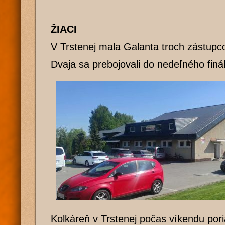
ŽIACI
V Trstenej mala Galanta troch zástupc
Dvaja sa prebojovali do nedeľného finá
Kolkáreň v Trstenej počas víkendu por