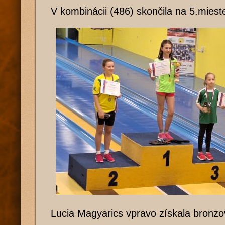
V kombinácii (486) skončila na 5.miest
Lucia Magyarics vpravo získala bronz