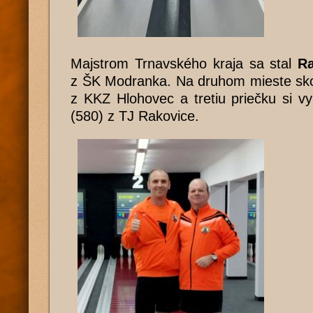
Majstrom Trnavského kraja sa stal
Ra
z ŠK Modranka. Na druhom mieste skon
z KKZ Hlohovec a tretiu priečku si 
(580) z TJ Rakovice.