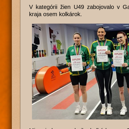
V kategórii žien U49 zabojovalo v Ga
kraja osem kolkárok.