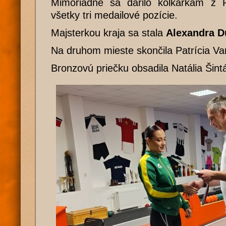
Mimoriadne sa darilo kolkárkam z Ra
všetky tri medailové pozície.
Majsterkou kraja sa stala
Alexandra D
Na druhom mieste skončila Patrícia Va
Bronzovú priečku obsadila Natália Šint