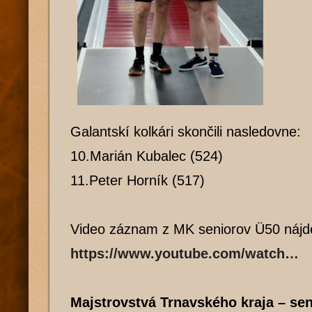
Galantskí kolkári skončili nasledovne:
10.Marián Kubalec (524)
11.Peter Horník (517)
Video záznam z MK seniorov Ü50 nájd
https://www.youtube.com/watch…
Majstrovstvá Trnavského kraja – sen