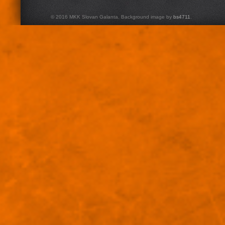
© 2016 MKK Slovan Galanta. Background image by
bs4711
.