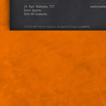
Ul. Kpt. Nálepku 737
webmaster
Dom športu
924 00 Galanta
© 2016 MKK Slovan Galanta. Background image by
bs4711
.