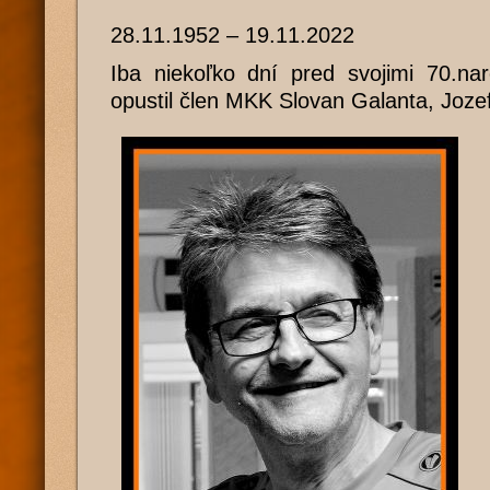
28.11.1952 – 19.11.2022
Iba niekoľko dní pred svojimi 70.na
opustil člen MKK Slovan Galanta, Joze