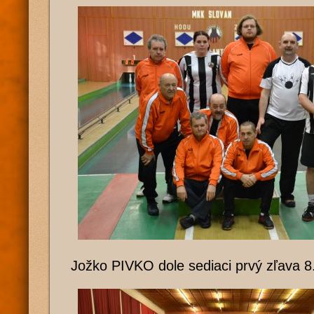
Jožko PIVKO dole sediaci prvý zľava 8