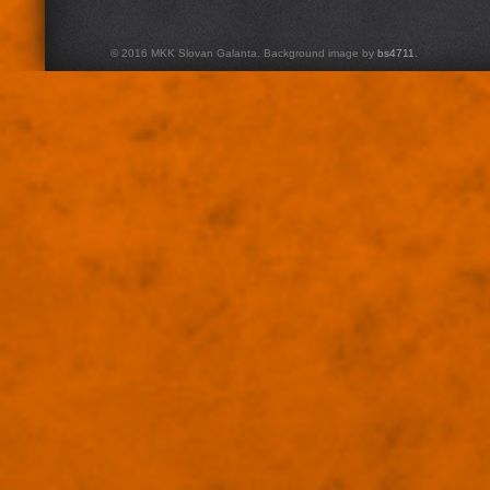
© 2016 MKK Slovan Galanta. Background image by
bs4711
.