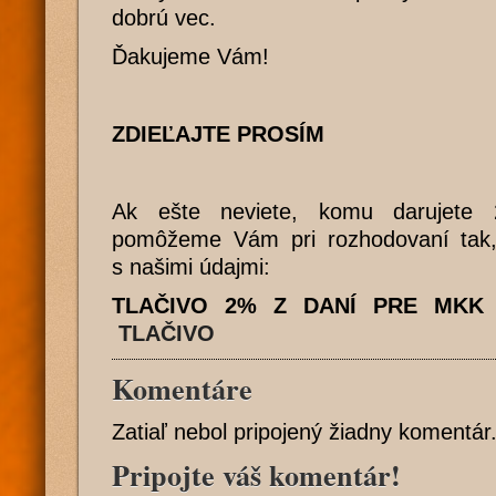
dobrú vec.
Ďakujeme Vám!
ZDIEĽAJTE PROSÍM
Ak ešte neviete, komu darujete 
pomôžeme Vám pri rozhodovaní tak, 
s našimi údajmi:
TLAČIVO 2% Z DANÍ PRE MKK
TLAČIVO
Komentáre
Zatiaľ nebol pripojený žiadny komentár
Pripojte váš komentár!