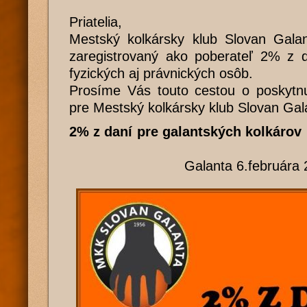
Priatelia,
Mestský kolkársky klub Slovan Galan
zaregistrovaný ako poberateľ 2% z 
fyzických aj právnických osôb.
Prosíme Vás touto cestou o poskytnu
pre Mestský kolkársky klub Slovan Gal
2% z daní pre galants
Galanta 6.februára