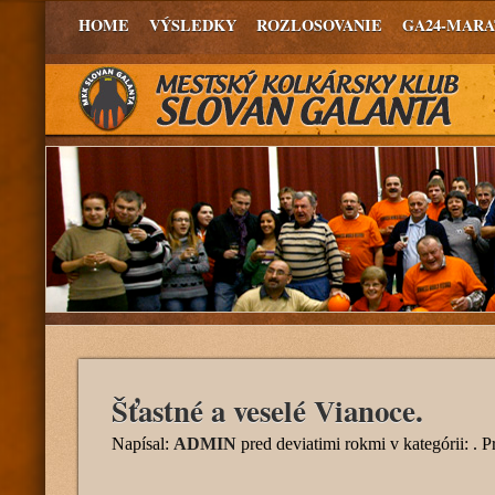
HOME
VÝSLEDKY
ROZLOSOVANIE
GA24-MAR
Šťastné a veselé Vianoce.
Napísal:
ADMIN
pred deviatimi rokmi
v kategórii: . 