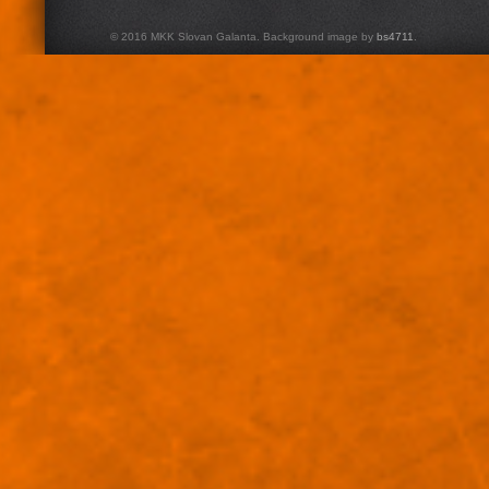
© 2016 MKK Slovan Galanta. Background image by
bs4711
.