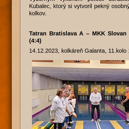
Kubalec, ktorý si vytvoril pekný osobn
kolkov.
Tatran Bratislava A – MKK Slovan
(4:4)
14.12.2023, kolkáreň Galanta, 11.kolo