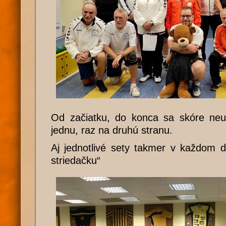
Od začiatku, do konca sa skóre neus
jednu, raz na druhú stranu.
Aj jednotlivé sety takmer v každom du
striedačku“