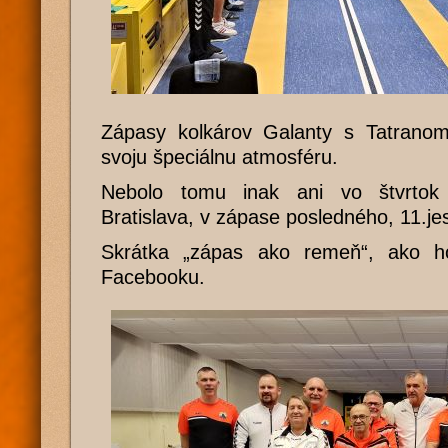
Zápasy kolkárov Galanty s Tatranom
svoju špeciálnu atmosféru.
Nebolo tomu inak ani vo štvrtok
Bratislava, v zápase posledného, 11.jes
Skrátka „zápas ako remeň“, ako ho
Facebooku.