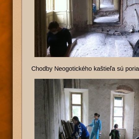
Chodby Neogotického kaštieľa sú pori