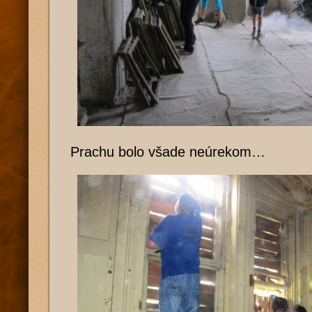
Prachu bolo všade neúrekom…