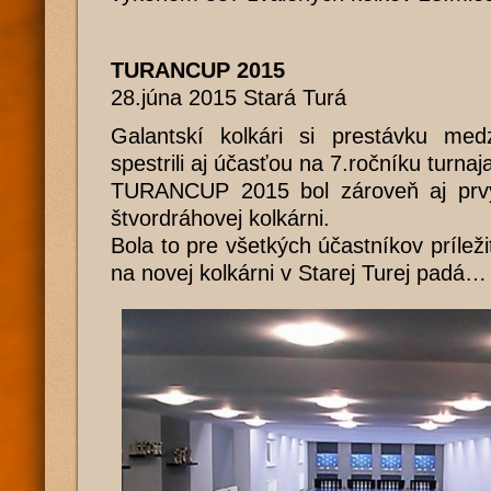
TURANCUP 2015
28.júna 2015 Stará Turá
Galantskí kolkári si prestávku med
spestrili aj účasťou na 7.ročníku turnaja
TURANCUP 2015 bol zároveň aj prv
štvordráhovej kolkárni.
Bola to pre všetkých účastníkov príleži
na novej kolkárni v Starej Turej padá…