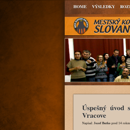
HOME
VÝSLEDKY
ROZ
Úspešný úvod s
Vracove
Napísal:
Jozef Butko
pred 14 rokm