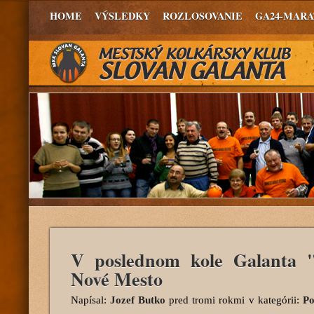
HOME
VÝSLEDKY
ROZLOSOVANIE
GA24-MAR
V poslednom kole Galanta 
Nové Mesto
Napísal:
Jozef Butko
pred tromi rokmi
v kategórii:
Po