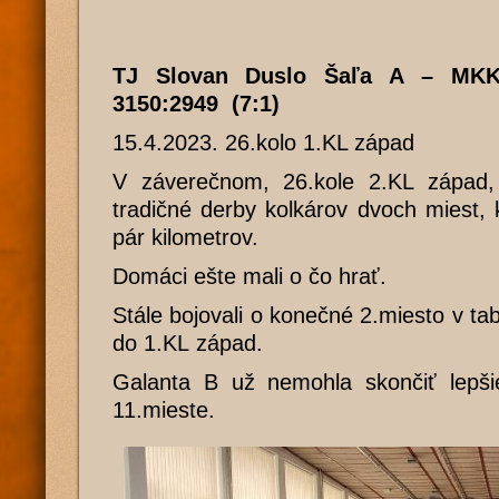
TJ Slovan Duslo Šaľa A – MKK
3150:2949 (7:1)
15.4.2023. 26.kolo 1.KL západ
V záverečnom, 26.kole 2.KL západ, 
tradičné derby kolkárov dvoch miest,
pár kilometrov.
Domáci ešte mali o čo hrať.
Stále bojovali o konečné 2.miesto v ta
do 1.KL západ.
Galanta B už nemohla skončiť lepšie
11.mieste.