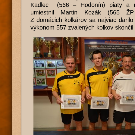
Kadlec (566 – Hodonín) piaty a 
umiestnil Martin Kozák (565 ŽP
Z domácich kolkárov sa najviac darilo 
výkonom 557 zvalených kolkov skončil 