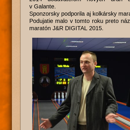
v Galante.
Sponzorsky podporila aj kolkársky mar
Podujatie malo v tomto roku preto ná
maratón J&R DIGITAL 2015.