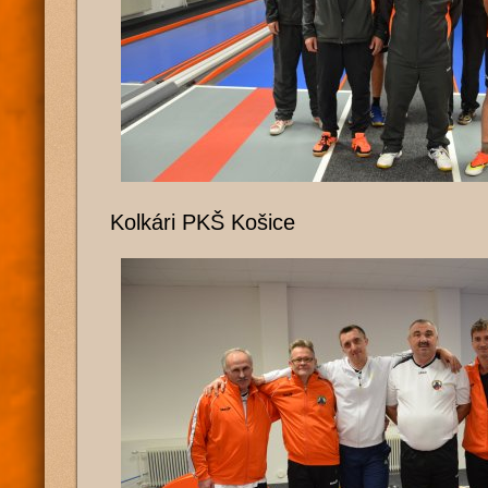
Kolkári PKŠ Košice