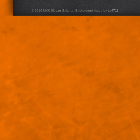
© 2016 MKK Slovan Galanta. Background image by
bs4711
.