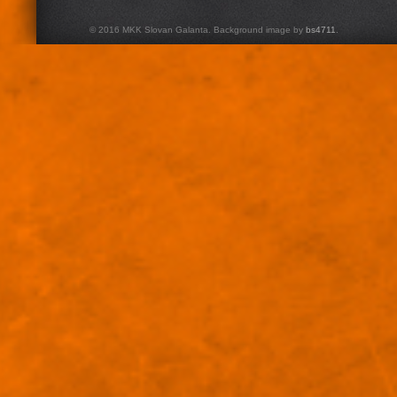
© 2016 MKK Slovan Galanta. Background image by
bs4711
.