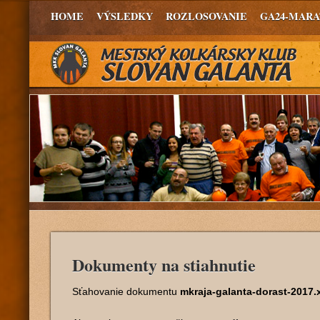
HOME
VÝSLEDKY
ROZLOSOVANIE
GA24-MAR
Dokumenty na stiahnutie
Sťahovanie dokumentu
mkraja-galanta-dorast-2017.